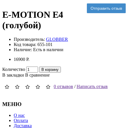
Отправить отзыв
E-MOTION E4
(голубой)
Производитель:
GLOBBER
Код товара:
655-101
Наличие:
Есть в наличии
16900 P.
Количество
В корзину
В закладки
В сравнение
0 отзывов
/
Написать отзыв
МЕНЮ
О нас
Оплата
Доставка